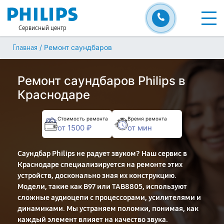
Сервисный центр
/
Ремонт саундбаров
Главная
Ремонт саундбаров Philips в
Краснодаре
Стоимость ремонта
Время ремонта
от 1500 ₽
от мин
Саундбар Philips не радует звуком? Наш сервис в
Краснодаре специализируется на ремонте этих
устройств, досконально зная их конструкцию.
Модели, такие как B97 или TAB8805, используют
сложные аудиоцепи с процессорами, усилителями и
динамиками. Мы устраняем поломки, понимая, как
каждый элемент влияет на качество звука.