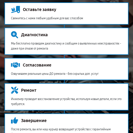
Оставьте заявку
Свяжитесь с нами любым удобным для вас способом
Диагностика
Мы бесплатно проведем диагностику и сообщим о выявленных неисправностях -
даже при отказе от ремонта
Согласование
Озвучиваем реальные цены ДО ремонта - без скрытых доп. услуг
Ремонт
Инженер проводит восстановление устройства, используя новые детали, если это
требуется.
Завершение
После ремонта, вы или наш курьер возвращает устройство с гарантийным