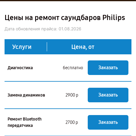
Цены на ремонт саундбаров Philips
Дата обновления прайса:
01.08.2026
Услуги
Цена, от
Заказать
Диагностика
бесплатно
Заказать
Замена динамиков
2900 р
Ремонт Bluetooth
Заказать
2700 р
передатчика