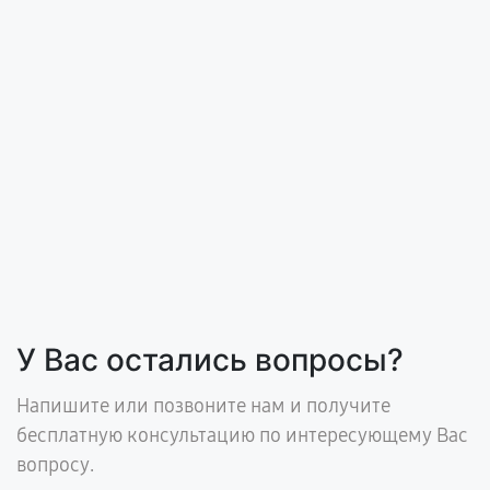
У Вас остались вопросы?
Напишите или позвоните нам и получите
бесплатную консультацию по интересующему Вас
вопросу.