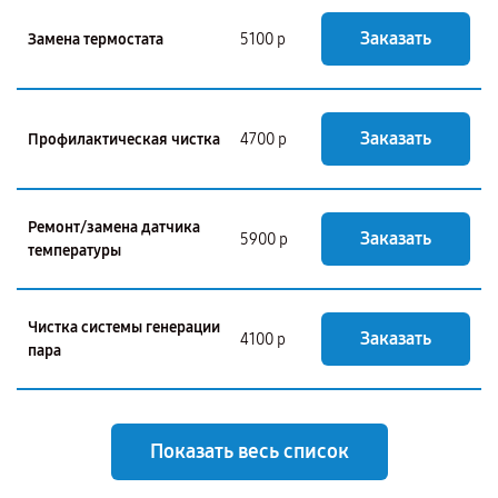
Заказать
Замена термостата
5100 р
Заказать
Профилактическая чистка
4700 р
Ремонт/замена датчика
Заказать
5900 р
температуры
Чистка системы генерации
Заказать
4100 р
пара
Показать весь список