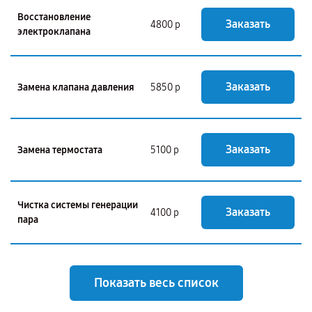
Восстановление
Заказать
4800 р
электроклапана
Заказать
Замена клапана давления
5850 р
Заказать
Замена термостата
5100 р
Чистка системы генерации
Заказать
4100 р
пара
Показать весь список