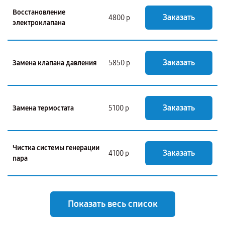
Восстановление
Заказать
4800 р
электроклапана
Заказать
Замена клапана давления
5850 р
Заказать
Замена термостата
5100 р
Чистка системы генерации
Заказать
4100 р
пара
Показать весь список