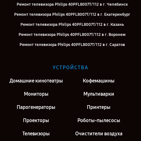
Ремонт телевизора Philips 40PFL8007T/112 в г. Челябинск
Ремонт телевизора Philips 40PFL8007T/112 в г. Екатеринбург
Ремонт телевизора Philips 40PFL8007T/112 в г. Казань
Ремонт телевизора Philips 40PFL8007T/112 в г. Воронеж
Ремонт телевизора Philips 40PFL8007T/112 в г. Саратов
Ремонт телевизора Philips 40PFL8007T/112 в г. Киров
Ремонт телевизора Philips 40PFL8007T/112 в г. Москва
УСТРОЙСТВА
Ремонт телевизора Philips 40PFL8007T/112 в г. Санкт-Петербург
Домашние кинотеатры
Кофемашины
Мониторы
Мультиварки
Парогенераторы
Принтеры
Проекторы
Роботы-пылесосы
Телевизоры
Очистители воздуха