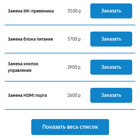
Заказать
Замена ИК-приемника
3500 р
Заказать
Замена блока питания
3700 р
Замена кнопок
Заказать
2900 р
управления
Заказать
Замена HDMI порта
2600 р
Показать весь список