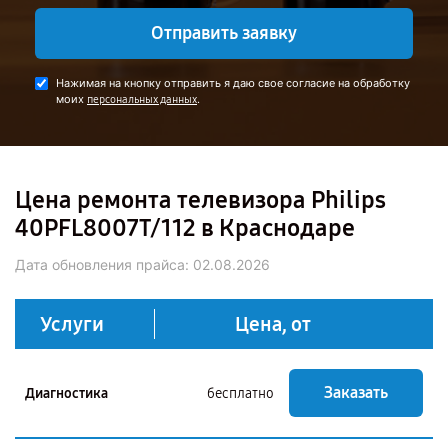
Отправить заявку
Нажимая на кнопку отправить я даю свое согласие на обработку
моих
.
персональных данных
Цена ремонта телевизора Philips
40PFL8007T/112 в Краснодаре
Дата обновления прайса:
02.08.2026
Услуги
Цена, от
Заказать
Диагностика
бесплатно