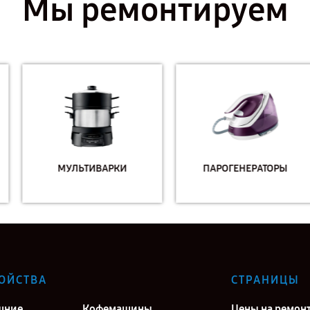
Мы ремонтируем
МУЛЬТИВАРКИ
ПАРОГЕНЕРАТОРЫ
ОЙСТВА
СТРАНИЦЫ
шние
Кофемашины
Цены на ремон