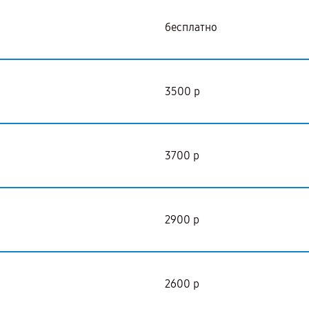
бесплатно
3500 р
3700 р
2900 р
2600 р