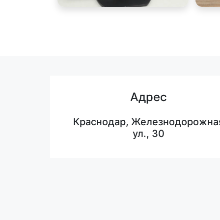
Адрес
Краснодар, Железнодорожна
ул., 30