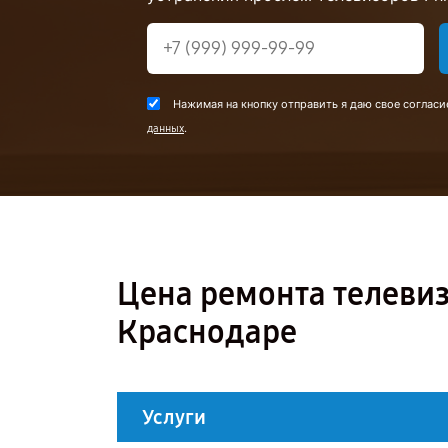
Нажимая на кнопку отправить я даю свое согласи
.
данных
Цена ремонта телевиз
Краснодаре
Услуги