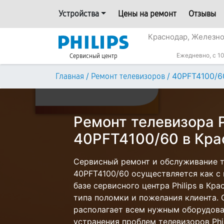
Устройства
Цены на ремонт
Отзывы
Краснодар, Железн
Ежедневно, с 10
Сервисный центр
/
/
40PFT4100/6
Главная
Ремонт телевизоров
Ремонт телевизора P
40PFT4100/60 в Кра
Сервисный ремонт и обслуживание те
40PFT4100/60 осуществляется как с 
базе сервисного центра Philips в Кр
типа поломки и пожелания клиента.
располагает всем нужным оборудова
устранения проблем телевизоров Phil