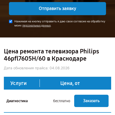
Отправить заявку
Нажимая на кнопку отправить я даю свое согласие на обработку
моих
.
персональных данных
Цена ремонта телевизора Philips
46pfl7605H/60 в Краснодаре
Дата обновления прайса:
04.08.2026
Услуги
Цена, от
Заказать
Диагностика
бесплатно