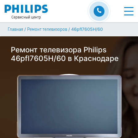
Сервисный центр
/
/
46pfl7605H/60
Главная
Ремонт телевизоров
Ремонт телевизора Philips
46pfl7605H/60 в Краснодаре