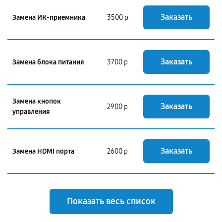
Заказать
Замена ИК-приемника
3500 р
Заказать
Замена блока питания
3700 р
Замена кнопок
Заказать
2900 р
управления
Заказать
Замена HDMI порта
2600 р
Показать весь список