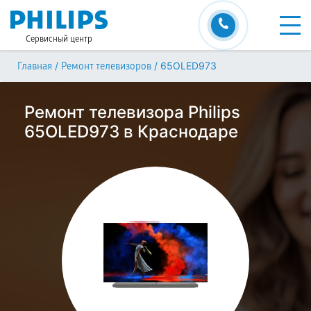
Сервисный центр
/
/
65OLED973
Главная
Ремонт телевизоров
Ремонт телевизора Philips
65OLED973 в Краснодаре