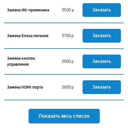
Заказать
Замена ИК-приемника
3500 р
Заказать
Замена блока питания
3700 р
Замена кнопок
Заказать
2900 р
управления
Заказать
Замена HDMI порта
2600 р
Показать весь список