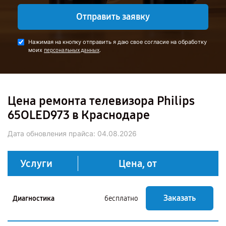
Отправить заявку
Нажимая на кнопку отправить я даю свое согласие на обработку
моих
.
персональных данных
Цена ремонта телевизора Philips
65OLED973 в Краснодаре
Дата обновления прайса:
04.08.2026
Услуги
Цена, от
Заказать
Диагностика
бесплатно