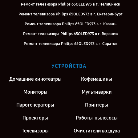
Ремонт телевизора Philips 65OLED973 в г. Челябинск
Ремонт телевизора Philips 65OLED973 в г. Екатеринбург
Ремонт телевизора Philips 65OLED973 в г. Казань
Ремонт телевизора Philips 65OLED973 в г. Воронеж
Ремонт телевизора Philips 65OLED973 в г. Саратов
Ремонт телевизора Philips 65OLED973 в г. Киров
Ремонт телевизора Philips 65OLED973 в г. Москва
УСТРОЙСТВА
Ремонт телевизора Philips 65OLED973 в г. Санкт-Петербург
Домашние кинотеатры
Кофемашины
Мониторы
Мультиварки
Парогенераторы
Принтеры
Проекторы
Роботы-пылесосы
Телевизоры
Очистители воздуха