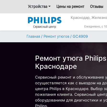
Устройства
Цены на ремонт
Отзывы
Краснодар, Железн
Ежедневно, с 10
Сервисный центр
/
/
GC4909
Главная
Ремонт утюгов
Ремонт утюга Philip
Краснодаре
Сервисный ремонт и обслуживание у
осуществляется как с выездом на дом
центра Philips в Краснодаре. Выбор 
пожелания клиента. Сервисный цент
оборудованием для диагностики и у
Philips.