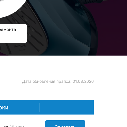
ремонта
Дата обновления прайса:
01.08.2026
оки