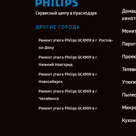
Дома
Сервисный центр в Краснодаре
кинот
ДРУГИЕ ГОРОДА
Мони
Ремонт утюга Philips GC4909 в г. Ростов-
Парог
на-Дону
Прое
Ремонт утюга Philips GC4909 в г.
Нижний Новгород
Телев
Ремонт утюга Philips GC4909 в г.
Новосибирск
Утюги
Ремонт утюга Philips GC4909 в г.
Пыле
Челябинск
Микро
Ремонт утюга Philips GC4909 в г.
Екатеринбург
Кухон
Ремонт утюга Philips GC4909 в г. Казань
Ремонт утюга Philips GC4909 в г.