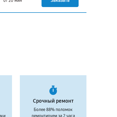
Заказать
от 20 мин
Срочный ремонт
Более 88% поломок
ики
ремонтируем за 2 часа