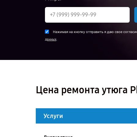
Нажимая на кнопку отправить я даю свое согласи
.
данных
Цена ремонта утюга P
Услуги