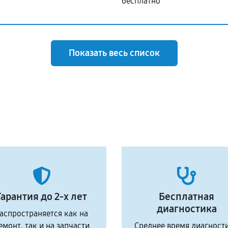
бесплатно
Показать весь список
Гарантия до 2-х лет
Бесплатная
диагностика
аспространяется как на
емонт, так и на запчасти
Среднее время диагност